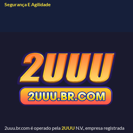
Segurança E Agilidade
2uuu.br.com é operado pela
2UUU
N.V., empresa registrada