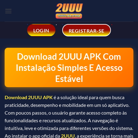
Skip
to
content
LOGIN
REGISTRAR-SE
Download 2UUU APK Com
Instalação Simples E Acesso
Estável
Download 2UUU APK
é a solução ideal para quem busca
praticidade, desempenho e mobilidade em um só aplicativo.
Com poucos passos, o usuário garante acesso completo às
funcionalidades e recursos atualizados. A navegação é
intuitiva, leve e otimizada para diferentes versões do sistema.
Ao instalar o app oficial da
2UUU
, a experiência se torna mais