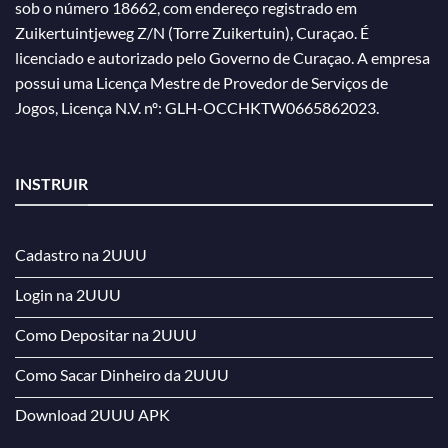
sob o número 18662, com endereço registrado em
Zuikertuintjeweg Z/N (Torre Zuikertuin), Curaçao. É
licenciado e autorizado pelo Governo de Curaçao. A empresa
possui uma Licença Mestre de Provedor de Serviços de
Jogos, Licença N.V. nº: GLH-OCCHKTW0665862023.
INSTRUIR
Cadastro na 2UUU
Login na 2UUU
Como Depositar na 2UUU
Como Sacar Dinheiro da 2UUU
Download 2UUU APK