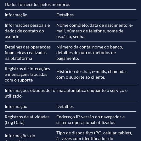
Dados fornecidos pelos membros
Informação
Detalhes
Informações pessoais e
Nome completo, data de nascimento, e-
dados de contato do
mail, número de telefone, nome de
usuário
usuário, senha.
Detalhes das operações
Número da conta, nome do banco,
financeiras realizadas
detalhes de outros métodos de
na plataforma
pagamento.
Registros de interações
Histórico de chat, e-mails, chamadas
e mensagens trocadas
com o suporte ao cliente.
com o suporte
Informações obtidas de forma automática enquanto o serviço é
utilizado
Informação
Detalhes
Registros de atividades
Endereço IP, versão do navegador e
(Log Data)
sistema operacional utilizados
Tipo de dispositivo (PC, celular, tablet),
Informações do
às vezes com identificador do