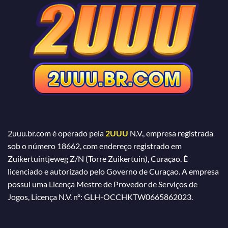
2uuu.br.com é operado pela
2UUU
N.V., empresa registrada
sob o número 18662, com endereço registrado em
Zuikertuintjeweg Z/N (Torre Zuikertuin), Curaçao. É
licenciado e autorizado pelo Governo de Curaçao. A empresa
possui uma Licença Mestre de Provedor de Serviços de
Jogos, Licença N.V. nº: GLH-OCCHKTW0665862023.