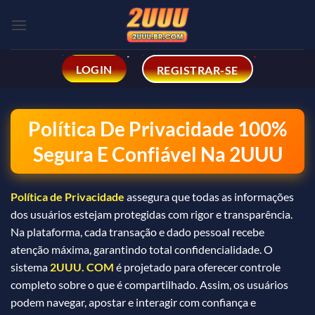
Skip
to
content
LOGIN
REGISTRAR-SE
Política De Privacidade 100%
Segura E Confiável Na 2UUU
Política de Privacidade
assegura que todas as informações
dos usuários estejam protegidas com rigor e transparência.
Na plataforma, cada transação e dado pessoal recebe
atenção máxima, garantindo total confidencialidade. O
sistema
2UUU. COM
é projetado para oferecer controle
completo sobre o que é compartilhado. Assim, os usuários
podem navegar, apostar e interagir com confiança e