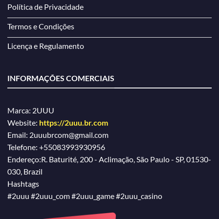
Política de Privacidade
Termos e Condições
Licença e Regulamento
INFORMAÇÕES COMERCIAIS
Marca: 2UUU
Website:
https://2uuu.br.com
Email:
2uuubrcom@gmail.com
Telefone:
+55083993930956
Endereço:
R. Baturité, 200 - Aclimação, São Paulo - SP, 01530-
030, Brazil
Hashtags
#2uuu #2uuu_com #2uuu_game #2uuu_casino