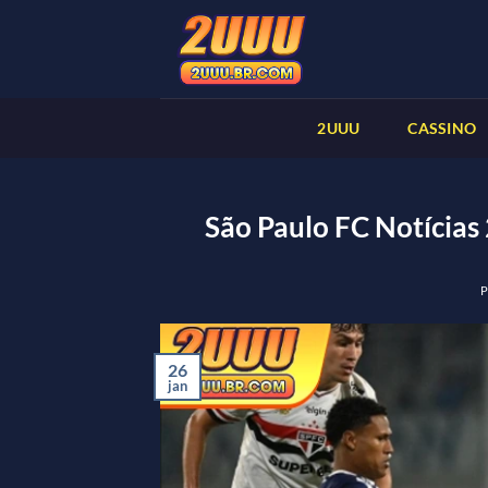
Skip
to
content
2UUU
CASSINO
São Paulo FC Notícia
26
jan