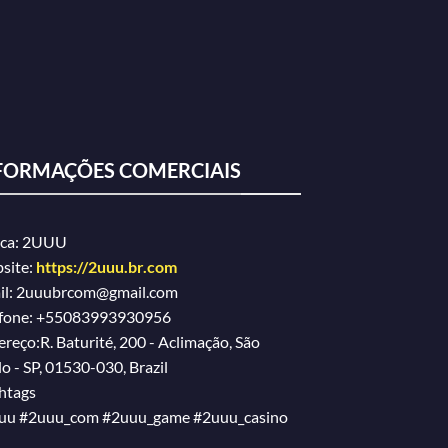
FORMAÇÕES COMERCIAIS
ca: 2UUU
site:
https://2uuu.br.com
il:
2uuubrcom@gmail.com
fone:
+55083993930956
ereço:
R. Baturité, 200 - Aclimação, São
o - SP, 01530-030, Brazil
htags
uu #2uuu_com #2uuu_game #2uuu_casino