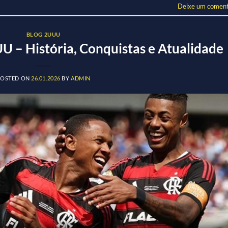
Deixe um coment
BLOG 2UUU
 – História, Conquistas e Atualidade
POSTED ON
26.01.2026
BY
ADMIN