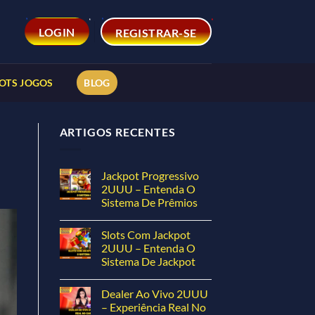
LOGIN
REGISTRAR-SE
LOTS JOGOS
BLOG
ARTIGOS RECENTES
Jackpot Progressivo
2UUU – Entenda O
Sistema De Prêmios
Nenhum
comentário
Slots Com Jackpot
em
Jackpot
2UUU – Entenda O
Progressivo
Sistema De Jackpot
2UUU
–
Nenhum
Entenda
comentário
O
Dealer Ao Vivo 2UUU
em
Sistema
Slots
– Experiência Real No
De
Com