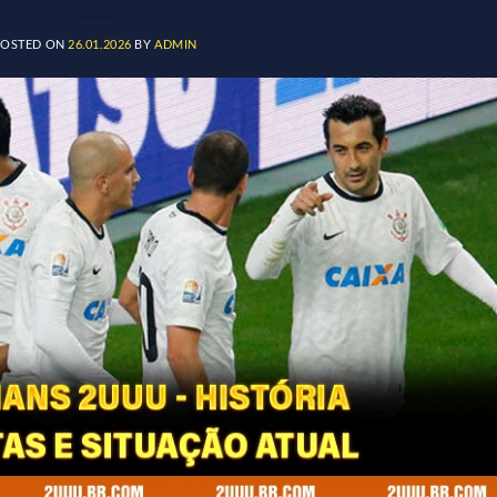
POSTED ON
26.01.2026
BY
ADMIN