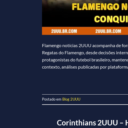
Flamengo notícias 2UUU acompanha de form
Regatas do Flamengo, desde decisões inte
protagonistas do futebol brasileiro, mantend
contexto, análises publicadas por platafo
Postado em
Blog 2UUU
Corinthians 2UUU – H