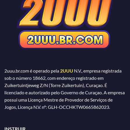
2uuu.br.com é operado pela
2UUU
N.V., empresa registrada
sob o número 18662, com endereço registrado em
Zuikertuintjeweg Z/N (Torre Zuikertuin), Curaçao. É
licenciado e autorizado pelo Governo de Curaçao. A empresa
possui uma Licença Mestre de Provedor de Serviços de
Jogos, Licença N.V. nº: GLH-OCCHKTW0665862023.
INSTRUIR