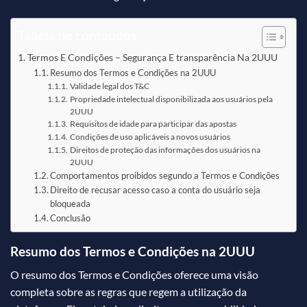
Tabela de conteúdos
Termos E Condições – Segurança E transparência Na 2UUU
Resumo dos Termos e Condições na 2UUU
Validade legal dos T&C
Propriedade intelectual disponibilizada aos usuários pela
2UUU
Requisitos de idade para participar das apostas
Condições de uso aplicáveis a novos usuários
Direitos de proteção das informações dos usuários na
2UUU
Comportamentos proibidos segundo a Termos e Condições
Direito de recusar acesso caso a conta do usuário seja
bloqueada
Conclusão
Resumo dos Termos e Condições na 2UUU
O resumo dos Termos e Condições oferece uma visão
completa sobre as regras que regem a utilização da