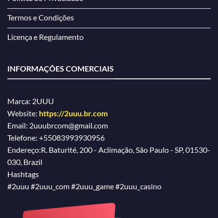
Termos e Condições
Licença e Regulamento
INFORMAÇÕES COMERCIAIS
Marca: 2UUU
Website:
https://2uuu.br.com
Email:
2uuubrcom@gmail.com
Telefone:
+55083993930956
Endereço:
R. Baturité, 200 - Aclimação, São Paulo - SP, 01530-
030, Brazil
Hashtags
#2uuu #2uuu_com #2uuu_game #2uuu_casino