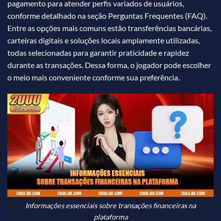
pagamento para atender perfis variados de usuários,
conforme detalhado na seção Perguntas Frequentes (FAQ).
Entre as opções mais comuns estão transferências bancárias,
carteiras digitais e soluções locais amplamente utilizadas,
todas selecionadas para garantir praticidade e rapidez
durante as transações. Dessa forma, o jogador pode escolher
o meio mais conveniente conforme sua preferência.
Informações essenciais sobre transações financeiras na
plataforma