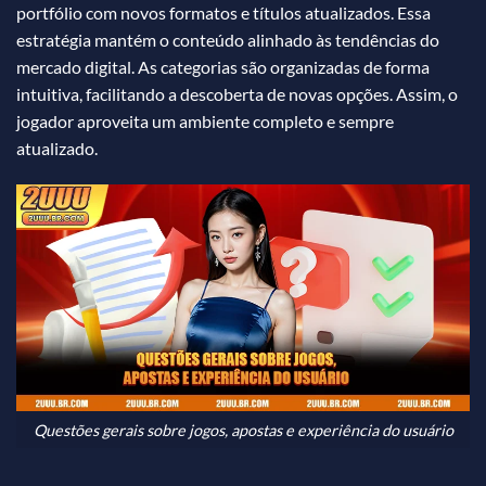
portfólio com novos formatos e títulos atualizados. Essa
estratégia mantém o conteúdo alinhado às tendências do
mercado digital. As categorias são organizadas de forma
intuitiva, facilitando a descoberta de novas opções. Assim, o
jogador aproveita um ambiente completo e sempre
atualizado.
Questões gerais sobre jogos, apostas e experiência do usuário