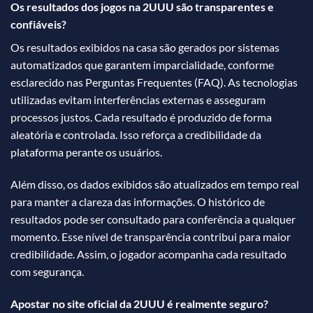
Os resultados dos jogos na 2UUU são transparentes e
confiáveis?
Os resultados exibidos na casa são gerados por sistemas
automatizados que garantem imparcialidade, conforme
esclarecido nas Perguntas Frequentes (FAQ). As tecnologias
utilizadas evitam interferências externas e asseguram
processos justos. Cada resultado é produzido de forma
aleatória e controlada. Isso reforça a credibilidade da
plataforma perante os usuários.
Além disso, os dados exibidos são atualizados em tempo real
para manter a clareza das informações. O histórico de
resultados pode ser consultado para conferência a qualquer
momento. Esse nível de transparência contribui para maior
credibilidade. Assim, o jogador acompanha cada resultado
com segurança.
Apostar no site oficial da 2UUU é realmente seguro?