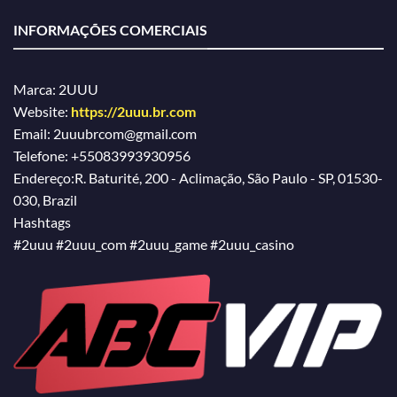
INFORMAÇÕES COMERCIAIS
Marca: 2UUU
Website:
https://2uuu.br.com
Email:
2uuubrcom@gmail.com
Telefone:
+55083993930956
Endereço:
R. Baturité, 200 - Aclimação, São Paulo - SP, 01530-
030, Brazil
Hashtags
#2uuu #2uuu_com #2uuu_game #2uuu_casino