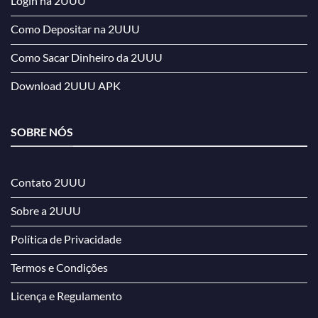
Login na 2UUU
Como Depositar na 2UUU
Como Sacar Dinheiro da 2UUU
Download 2UUU APK
SOBRE NÓS
Contato 2UUU
Sobre a 2UUU
Política de Privacidade
Termos e Condições
Licença e Regulamento