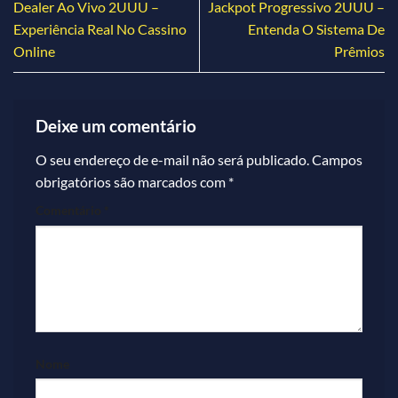
Dealer Ao Vivo 2UUU –
Jackpot Progressivo 2UUU –
Experiência Real No Cassino
Entenda O Sistema De
Online
Prêmios
Deixe um comentário
O seu endereço de e-mail não será publicado.
Campos
obrigatórios são marcados com
*
Comentário
*
Nome