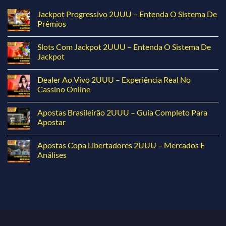
Jackpot Progressivo 2UUU – Entenda O Sistema De
Prêmios
Nenhum
comentário
Slots Com Jackpot 2UUU – Entenda O Sistema De
em
Jackpot
Jackpot
Progressivo
2UUU
Nenhum
–
comentário
Dealer Ao Vivo 2UUU – Experiência Real No
Entenda
em
O
Slots
Cassino Online
Sistema
Com
De
Jackpot
Nenhum
Prêmios
2UUU
comentário
Apostas Brasileirão 2UUU – Guia Completo Para
–
em
Entenda
Dealer
Apostar
O
Ao
Sistema
Vivo
Nenhum
De
2UUU
comentário
Apostas Copa Libertadores 2UUU – Mercados E
Jackpot
–
em
Experiência
Apostas
Análises
Real
Brasileirão
No
2UUU
Nenhum
Cassino
–
comentário
Online
Guia
em
Completo
Apostas
Para
Copa
Apostar
Libertadores
2UUU
–
Mercados
E