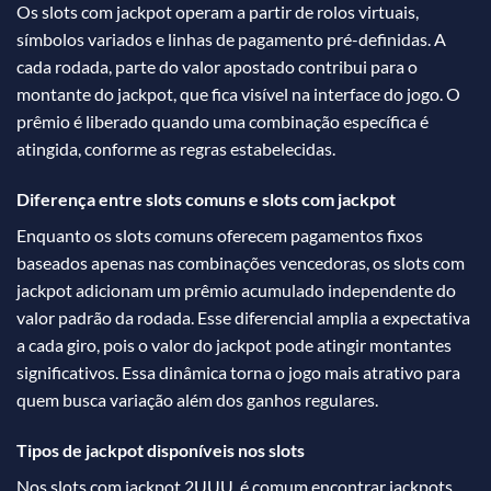
Os slots com jackpot operam a partir de rolos virtuais,
símbolos variados e linhas de pagamento pré-definidas. A
cada rodada, parte do valor apostado contribui para o
montante do jackpot, que fica visível na interface do jogo. O
prêmio é liberado quando uma combinação específica é
atingida, conforme as regras estabelecidas.
Diferença entre slots comuns e slots com jackpot
Enquanto os slots comuns oferecem pagamentos fixos
baseados apenas nas combinações vencedoras, os slots com
jackpot adicionam um prêmio acumulado independente do
valor padrão da rodada. Esse diferencial amplia a expectativa
a cada giro, pois o valor do jackpot pode atingir montantes
significativos. Essa dinâmica torna o jogo mais atrativo para
quem busca variação além dos ganhos regulares.
Tipos de jackpot disponíveis nos slots
Nos slots com jackpot 2UUU, é comum encontrar jackpots