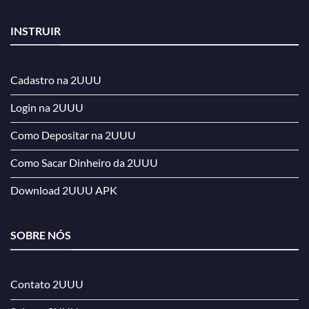
INSTRUIR
Cadastro na 2UUU
Login na 2UUU
Como Depositar na 2UUU
Como Sacar Dinheiro da 2UUU
Download 2UUU APK
SOBRE NÓS
Contato 2UUU