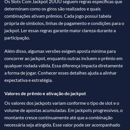
Os Slots Com Jackpot 2UUU seguem regras específicas que
determinam como os giros são realizados e quais
combinações ativam prêmios. Cada jogo possui tabela
própria de símbolos, linhas de pagamento e condições para o
jackpot. Ler essas regras garante maior clareza durante a
participação.
Além disso, algumas versões exigem aposta mínima para
concorrer ao jackpot, enquanto outras incluem o prêmio em
qualquer rodada válida. Essa diferença impacta diretamente
a forma de jogar. Conhecer esses detalhes ajuda a alinhar
expectativa e estratégia.
Valores de prêmio e ativação do jackpot
Os valores dos jackpots variam conforme o tipo de slot e o
volume de apostas acumuladas. Em jackpots progressivos, o
montante cresce continuamente até que a combinação
necessária seja atingida. Esse valor pode ser acompanhado