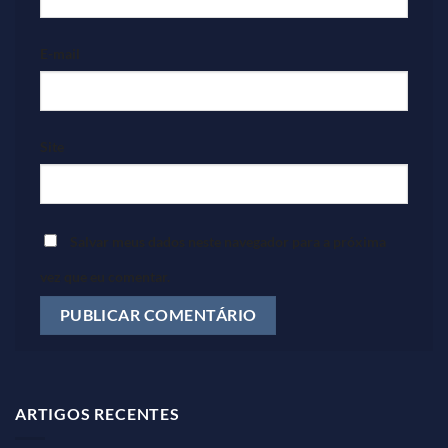
E-mail
Site
Salvar meus dados neste navegador para a próxima
vez que eu comentar.
ARTIGOS RECENTES