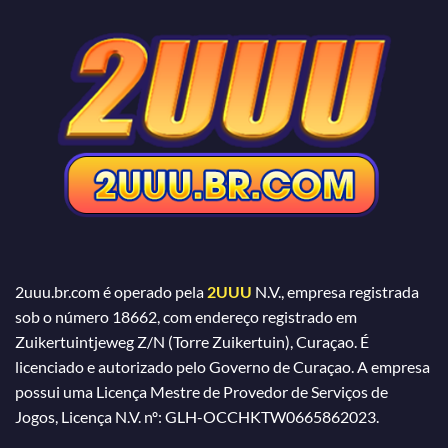
Análises
2uuu.br.com é operado pela
2UUU
N.V., empresa registrada
sob o número 18662, com endereço registrado em
Zuikertuintjeweg Z/N (Torre Zuikertuin), Curaçao. É
licenciado e autorizado pelo Governo de Curaçao. A empresa
possui uma Licença Mestre de Provedor de Serviços de
Jogos, Licença N.V. nº: GLH-OCCHKTW0665862023.