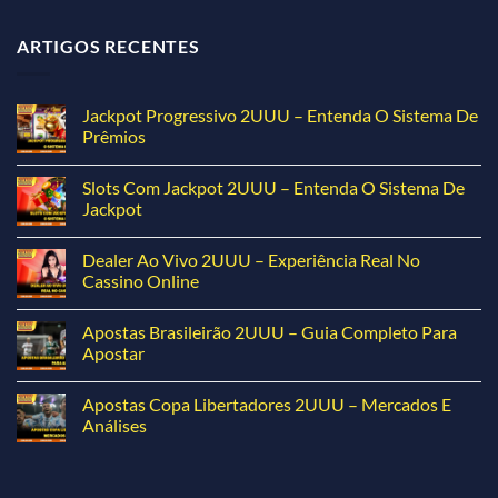
ARTIGOS RECENTES
Jackpot Progressivo 2UUU – Entenda O Sistema De
Prêmios
Nenhum
comentário
Slots Com Jackpot 2UUU – Entenda O Sistema De
em
Jackpot
Jackpot
Progressivo
2UUU
Nenhum
–
comentário
Dealer Ao Vivo 2UUU – Experiência Real No
Entenda
em
O
Slots
Cassino Online
Sistema
Com
De
Jackpot
Nenhum
Prêmios
2UUU
comentário
Apostas Brasileirão 2UUU – Guia Completo Para
–
em
Entenda
Dealer
Apostar
O
Ao
Sistema
Vivo
Nenhum
De
2UUU
comentário
Apostas Copa Libertadores 2UUU – Mercados E
Jackpot
–
em
Experiência
Apostas
Análises
Real
Brasileirão
No
2UUU
Nenhum
Cassino
–
comentário
Online
Guia
em
Completo
Apostas