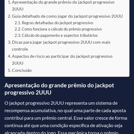
Apresentação do grande prêmio do jackpot progressivo
2UUU
Guia detalhado de como jogar do jackpot progressivo 2UUU
Regras detalhadas do jackpot progressivo
Como funciona o cálculo do prêmio progressivo
Cálculo do pagamento e aspectos tributários
Dicas para jogar jackpot progressivo 2UUU com mais
controle
Aspectos de risco ao participar do jackpot progressivo
2UUU
Conclusão
Apresentação do grande prêmio do jackpot
progressivo 2UUU
O jackpot progressivo 2UUU representa um sistema de
recompensa acumulativa, no qual uma parte de cada aposta
contribui para um prêmio central. Esse valor cresce de forma
contínua até que uma condição específica de ativação seja
alcançada dentro do jogo. Essa mecânica torna o prêmio