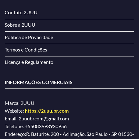
Contato 2UUU
Sobre a 2UUU
Política de Privacidade
Termos e Condições
Licença e Regulamento
INFORMAÇÕES COMERCIAIS
Marca: 2UUU
Website:
https://2uuu.br.com
Email:
2uuubrcom@gmail.com
Telefone:
+55083993930956
Endereço:
R. Baturité, 200 - Aclimação, São Paulo - SP, 01530-