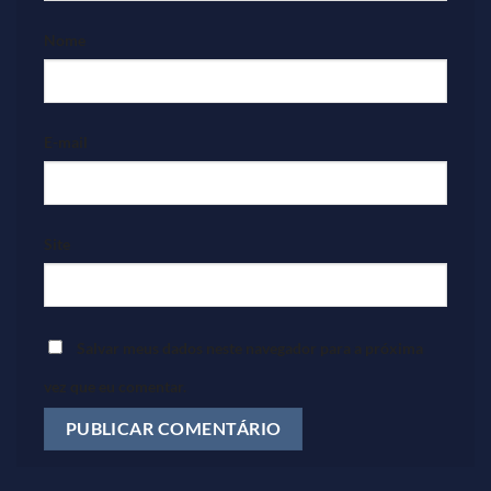
Nome
E-mail
Site
Salvar meus dados neste navegador para a próxima
vez que eu comentar.